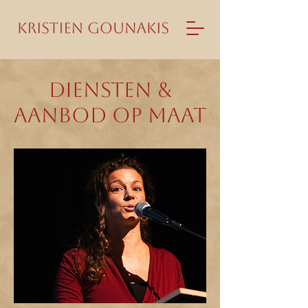
Diensten &
Aanbod op maat