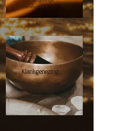
transformatie.
Klankgenezing
Ervaar wat trillingen
en klanken voor je
mogen betekenen.