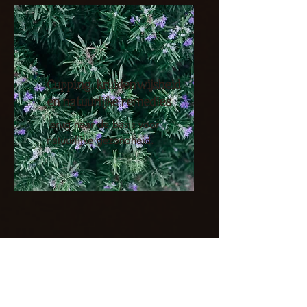
Cupping, kruidenwijsheid
en natuurlijke remedies
Terug naar de basis voor
natuurlijke gezondheid.